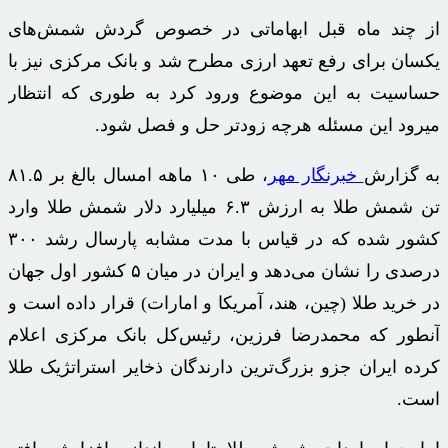
از چند ماه قبل ابهاماتی در خصوص گردش شمش‌های
یکسان برای رفع تعهد ارزی مطرح شد و بانک مرکزی نیز با
حساسیت به این موضوع ورود کرد به طوری که انتظار
میرود این مسئله هرچه زودتر حل و فصل شود.
به گزارش
خبرنگار مهر
، طی ۱۰ ماهه امسال بالغ بر ۸۱.۵
تن شمش طلا به ارزش ۶.۳ میلیارد دلار شمش طلا وارد
کشور شده که در قیاس با مدت مشابه پارسال رشد ۳۰۰
درصدی را نشان می‌دهد و ایران در میان ۵ کشور اول جهان
در خرید طلا (چین، هند، آمریکا و امارات) قرار داده است و
آنطور که محمدرضا فرزین، رئیس‌کل بانک مرکزی اعلام
کرده ایران
جزو
بزرگ‌ترین دارندگان ذخایر استراتژیک طلا
است.