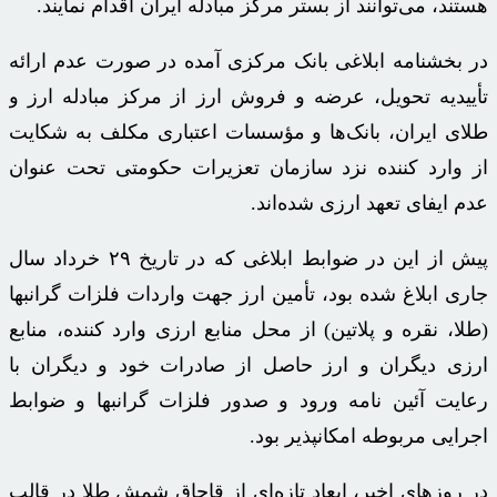
هستند، می‌توانند از بستر مرکز مبادله ایران اقدام نمایند.
در بخشنامه ابلاغی بانک مرکزی آمده در صورت عدم ارائه
تأییدیه
تحویل، عرضه و فروش ارز از مرکز مبادله ارز و
طلای ایران، بانک‌ها و مؤسسات اعتباری مکلف به شکایت
از وارد کننده نزد سازمان تعزیرات حکومتی تحت عنوان
عدم ایفای تعهد ارزی شده‌اند.
پیش از این در ضوابط ابلاغی که در تاریخ ۲۹ خرداد سال
جاری ابلاغ شده بود، تأمین ارز جهت واردات فلزات گرانبها
(طلا، نقره و پلاتین) از محل منابع ارزی وارد کننده، منابع
ارزی دیگران و ارز حاصل از صادرات خود و دیگران با
رعایت آئین نامه ورود و صدور فلزات گرانبها و ضوابط
اجرایی مربوطه امکانپذیر بود.
در روزهای اخیر، ابعاد تازه‌ای از قاچاق شمش طلا در قالب