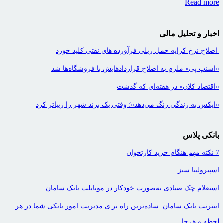
Read more
اخبار و تحلیل مالی
اصلاح نرخ کرایه حمل ریلی فرآورده های نفتی کلید خورد
«اسنپ پی» ملزم به اصلاح قراردادهایش با فروشگاه‌ها شد
«اقتصاد کلان» در هفته‌ای که گذشت
«ایکس به زندگی رنگ می‌دهد»؛ وقتی یک برند شهر را زیباتر کرد
بانکی پلاس
7 نکته مهم هنگام خرید کارتخوان
اسپیرولینا سبز
استعلام چک صیادی به‌صورت خودکار در موبایلت بانک سامان
اینترنت بانک سامان: ساده‌ترین راه برای مدیریت امور بانکی شما در هر
لحظه و هرجا