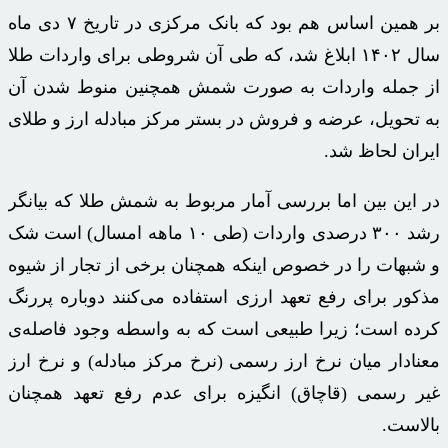
بر همین اساس هم بود که بانک مرکزی در تاریخ ۷ دی ماه
سال ۱۴۰۲ ابلاغ شد، که طی آن شروطی برای واردات طلا
از جمله واردات به صورت شمش همچنین منوط شدن آن
به تحویل، عرضه و فروش در بستر مرکز مبادله ارز و طلای
ایران لحاظ شد.
در این بین اما بررسی آمار مربوط به شمش طلا که بیانگر
رشد ۳۰۰ درصدی واردات (طی ۱۰ ماهه امسال) است شک
و شبهات را در خصوص اینکه همچنان برخی از تجار از شیوه
مذکور برای رفع تعهد ارزی استفاده می‌کنند دوباره پررنگ
کرده است؛ زیرا طبیعی است که به واسطه وجود فاصله‌ی
معنادار میان نرخ ارز رسمی (نرخ مرکز مبادله) و نرخ ارز
غیر رسمی (قاچاق) انگیزه برای عدم رفع تعهد همچنان
بالاست.