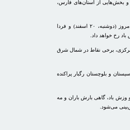
اسفند) در برخی مناطق نیمه شمالی و بخش‌هایی از استان‌های فارس،
اظهار کرد: امروز (دوشنبه، ۲۰ اسفند) و فردا
عات البرز مرکزی، برخی نقاط در شمال شرق
وبی و سیستان و بلوچستان رگبار پراکنده
 هوا در پایان گفت: آسمان تهران امروز (۲۰ اسفند) نیمه ابری و وزش باد، گاهی بارش باران و مه