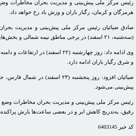
هرمزگان و کرمان، رگبار باران و وزش باد رخ خواهد داد.
صادق ضیائیان رئیس مرکز ملی پیش‌بینی و مدیریت بحرا
(سه‌شنبه، ۲۱ اسفند) در برخی مناطق نیمه شمالی و بخش‌هایی از استان‌های فارس، هرمزگان و کرمان، رگبار باران و وزش باد رخ خواهد داد.
وی ادامه داد: روز چهارشنبه (۲۲ ا
و شرق رگبار باران ادامه دارد.
ضیائیان افزود: روز پنجشنبه (۲۳ 
پیش‌بینی می‌شود.
رقیق، به‌تدریج کاهش ابر و در بعضی ساعت‌ها بارش پراکنده باران با حداقل دمای ۹ و حداکثر دمای ۱۴
کد خبر
6403145