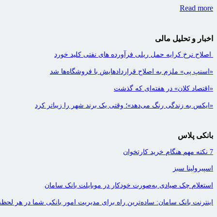
Read more
اخبار و تحلیل مالی
اصلاح نرخ کرایه حمل ریلی فرآورده های نفتی کلید خورد
«اسنپ پی» ملزم به اصلاح قراردادهایش با فروشگاه‌ها شد
«اقتصاد کلان» در هفته‌ای که گذشت
«ایکس به زندگی رنگ می‌دهد»؛ وقتی یک برند شهر را زیباتر کرد
بانکی پلاس
7 نکته مهم هنگام خرید کارتخوان
اسپیرولینا سبز
استعلام چک صیادی به‌صورت خودکار در موبایلت بانک سامان
اینترنت بانک سامان: ساده‌ترین راه برای مدیریت امور بانکی شما در هر لحظه