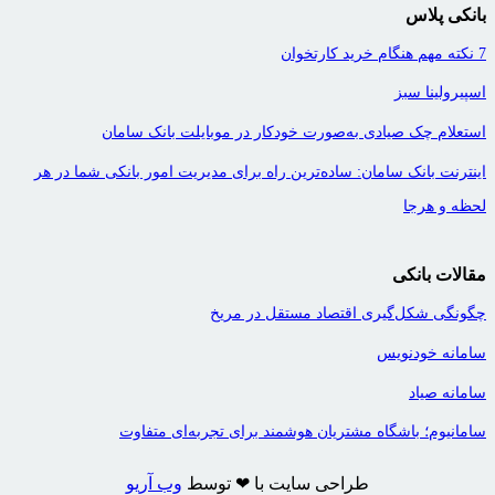
بانکی پلاس
7 نکته مهم هنگام خرید کارتخوان
اسپیرولینا سبز
استعلام چک صیادی به‌صورت خودکار در موبایلت بانک سامان
اینترنت بانک سامان: ساده‌ترین راه برای مدیریت امور بانکی شما در هر
لحظه و هرجا
مقالات بانکی
چگونگی شکل‌گیری اقتصاد مستقل در مریخ
سامانه خودنویس
سامانه صیاد
سامانیوم؛ باشگاه مشتریان هوشمند برای تجربه‌ای متفاوت
طراحی سایت با ❤ توسط
وب آریو