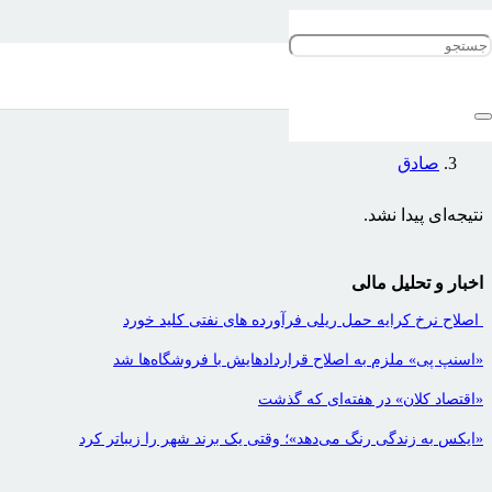
صادق
صفحه نخست
صادق
نتیجه‌ای پیدا نشد.
اخبار و تحلیل مالی
اصلاح نرخ کرایه حمل ریلی فرآورده های نفتی کلید خورد
«اسنپ پی» ملزم به اصلاح قراردادهایش با فروشگاه‌ها شد
«اقتصاد کلان» در هفته‌ای که گذشت
«ایکس به زندگی رنگ می‌دهد»؛ وقتی یک برند شهر را زیباتر کرد