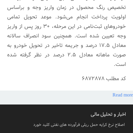
تخصیص رنگ محصول در زمان واریز وجه و براساس
اولویت پرداخت انجام می‌شود. موعد تحویل تمامی
خودروهای ثبت‌نامی در این مرحله، ۳۰ روز پس از واریز
وجه تعیین شده است. همچنین سود انصراف سالانه
معادل ۱۷.۵ درصد و جریمه تاخیر در تحویل خودرو به
صورت ماهانه معادل ۲.۵ درصد در نظر گرفته شده
است.
کد مطلب
6872878
Read more
اخبار و تحلیل مالی
اصلاح نرخ کرایه حمل ریلی فرآورده های نفتی کلید خورد