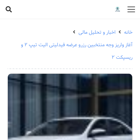
خانه
اخبار و تحلیل مالی
آغاز واریز وجه منتخبین رزرو عرضه فیدلیتی الیت تیپ ۲ و
ریسپکت ۲