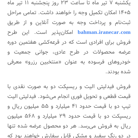
یکشنبه ۷ تیر ماه تا ساعت ۲۳ روز پنجشنبه ۱۱ تیر ماه
۱۴۰۵ امکان تکمیل وجه را خواهند داشت. تمامی مراحل
ثبت‌نام و پرداخت وجه به صورت آنلاین و از طریق
bahman.iranecar.com
امکان‌پذیر است. این طرح
فروش برای افرادی است که در قرعه‌کشی هفتمین دوره
عرضه محصولات در طرح عادی، جوانی جمعیت و
خودروهای فرسوده به عنوان «منتخبین رزرو» معرفی
شده بودند.
فروش فیدلیتی الیت و ریسپکت دو به صورت نقدی با
قیمت قطعی و تحویل فوری انجام می‌شود. فیدلیتی الیت
تیپ دو با قیمت حدود ۴۱ میلیارد و ۵۵ میلیون ریال و
ریسپکت دو با قیمت حدود ۲۹ میلیارد و ۵۶۸ میلیون
ریال به فروش می‌رسد. هر دو محصول عرضه شده تنها
در دو رنگ سفید و مشکی قابل سفارش خواهند بود که