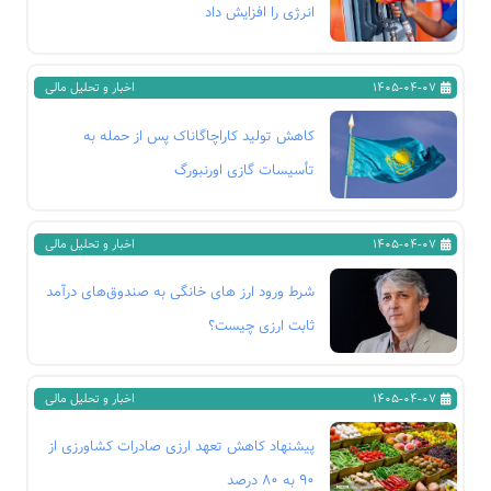
انرژی را افزایش داد
1405-04-07
اخبار و تحلیل مالی
کاهش تولید کاراچاگاناک پس از حمله به
تأسیسات گازی اورنبورگ
1405-04-07
اخبار و تحلیل مالی
شرط ورود ارز های خانگی به صندوق‌های درآمد
ثابت ارزی چیست؟
1405-04-07
اخبار و تحلیل مالی
پیشنهاد کاهش تعهد ارزی صادرات کشاورزی از
۹۰ به ۸۰ درصد