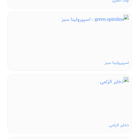
چک آنلاین
اسپیرولینا سبز
ذخایر الزامی