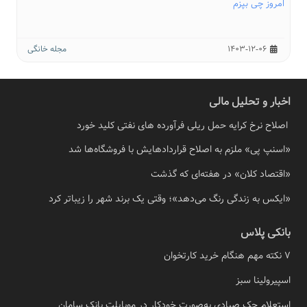
امروز چی بپزم
1403-12-06
مجله خانگی
اخبار و تحلیل مالی
اصلاح نرخ کرایه حمل ریلی فرآورده های نفتی کلید خورد
«اسنپ پی» ملزم به اصلاح قراردادهایش با فروشگاه‌ها شد
«اقتصاد کلان» در هفته‌ای که گذشت
«ایکس به زندگی رنگ می‌دهد»؛ وقتی یک برند شهر را زیباتر کرد
بانکی پلاس
7 نکته مهم هنگام خرید کارتخوان
اسپیرولینا سبز
استعلام چک صیادی به‌صورت خودکار در موبایلت بانک سامان