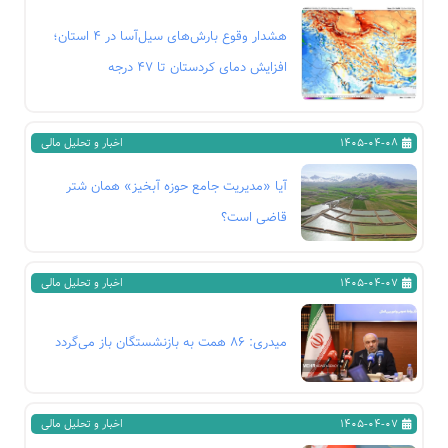
هشدار وقوع بارش‌های سیل‌آسا در ۴ استان؛
افزایش دمای کردستان تا ۴۷ درجه
1405-04-08
اخبار و تحلیل مالی
آیا «مدیریت جامع حوزه آبخیز» همان شتر
قاضی است؟
1405-04-07
اخبار و تحلیل مالی
میدری: ۸۶ همت به بازنشستگان باز می‌گردد
1405-04-07
اخبار و تحلیل مالی