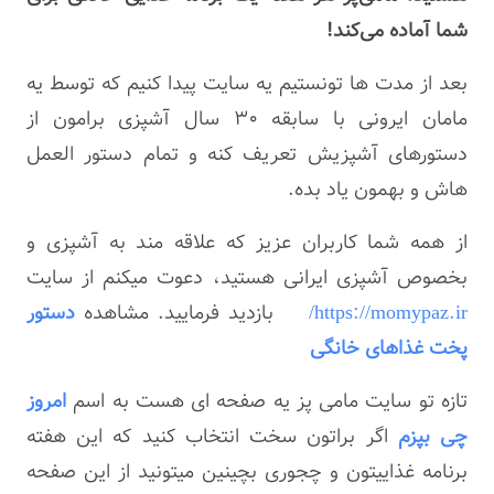
شما آماده می‌کند!
بعد از مدت ها تونستیم یه سایت پیدا کنیم که توسط یه
مامان ایرونی با سابقه 30 سال آشپزی برامون از
دستورهای آشپزیش تعریف کنه و تمام دستور العمل
هاش و بهمون یاد بده.
از همه شما کاربران عزیز که علاقه مند به آشپزی و
بخصوص آشپزی ایرانی هستید، دعوت میکنم از سایت
https://momypaz.ir/
بازدید فرمایید. مشاهده
دستور
پخت غذاهای خانگی
تازه تو سایت مامی پز یه صفحه ای هست به اسم
امروز
چی بپزم
اگر براتون سخت انتخاب کنید که این هفته
برنامه غذاییتون و چجوری بچینین میتونید از این صفحه