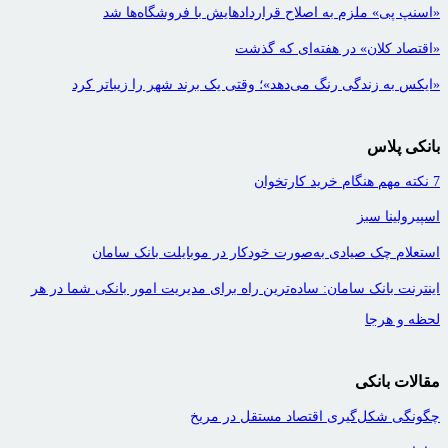
«اسنپ پی» ملزم به اصلاح قراردادهایش با فروشگاه‌ها شد
«اقتصاد کلان» در هفته‌ای که گذشت
«ایکس به زندگی رنگ می‌دهد»؛ وقتی یک برند شهر را زیباتر کرد
بانکی پلاس
7 نکته مهم هنگام خرید کارتخوان
اسپیرولینا سبز
استعلام چک صیادی به‌صورت خودکار در موبایلت بانک سامان
اینترنت بانک سامان: ساده‌ترین راه برای مدیریت امور بانکی شما در هر
لحظه و هرجا
مقالات بانکی
چگونگی شکل‌گیری اقتصاد مستقل در مریخ