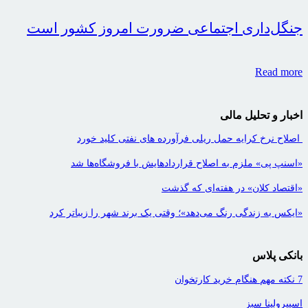
جنگل‌داری اجتماعی ضرورت امروز کشور است
Read more
اخبار و تحلیل مالی
اصلاح نرخ کرایه حمل ریلی فرآورده های نفتی کلید خورد
«اسنپ پی» ملزم به اصلاح قراردادهایش با فروشگاه‌ها شد
«اقتصاد کلان» در هفته‌ای که گذشت
«ایکس به زندگی رنگ می‌دهد»؛ وقتی یک برند شهر را زیباتر کرد
بانکی پلاس
7 نکته مهم هنگام خرید کارتخوان
اسپیرولینا سبز