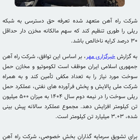
شرکت راه آهن متعهد شده تعرفه حق دسترسی به شبکه
ریلی را طوری تنظیم کند که سهم مالکانه مخزن دار حداقل
۳۰ درصد کرایه ناخالص باشد.
به گزارش
خبرگزاری مهر
، بر اساس این توافق، شرکت راه آهن
جمهوری اسلامی ایران موظف است لکوموتیو و مخازن حمل
سوخت مورد نیاز را به تعداد مکفی تأمین کند و به همراه
شرکت ملی پالایش و پخش فرآورده های نفتی، عملکرد حمل
ریلی سوخت را در نیمه دوم سال ۱۴۰۴ به میزان ۵۰۰ میلیون
تن کیلومتر افزایش دهد. مجموع عملکرد سالانه پیش بینی
شده، ۳.۰۳ میلیارد تن کیلومتر است.
برای تشویق سرمایه گذاران بخش خصوصی، شرکت راه آهن