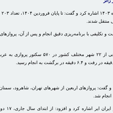
مدیر
ی منتقل شدند.
خانلری اعلام کرد: در حج تمتع ۱۴۰۴، بیش از ۶۸ هزار حاج
رد و گفت: پروازهای اربعین از شهرهای تهران، شاهرود، سمن
خانلری به اقد