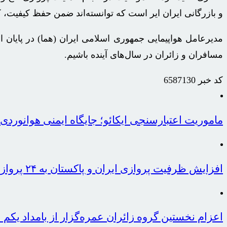
و بازرگانی ایران ایر است که توانسته‌اند ضمن حفظ کیفیت، ک
مدیرعامل هواپیمایی جمهوری اسلامی ایران (هما) در پایان ا
مسافران و زائران در سال‌های آینده باشیم.
کد خبر
6587130
ماموریت اعتبارسنجی ایکائو؛ جایگاه ایمنی هوانوردی ایران ۹
افزایش ظرفیت پروازی ایران و پاکستان به ۲۴ پرواز در هفته
اعزام نخستین گروه زائران عمره‌گزار از بامداد یکم