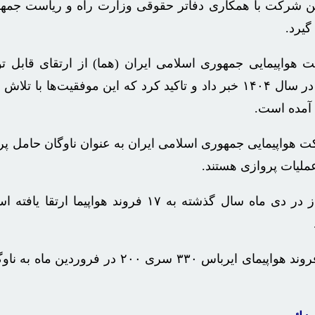
 شرکت با همکاری دفاتر حقوقی وزارت راه و ریاست جمهور
گیرد.
واپیمایی جمهوری اسلامی ایران (هما) از ارتقای قابل توج
هواپیمای عملیاتی و جابه‌جایی بیش از ۶۸ هزار زائر حج تمتع در سال ۱۴۰۴ خبر داد و تاک
آمده است.
عملیات پروازی هستند.
خانلری تاکید کرد: با تصمیم مؤثر وزیر راه و شهرسازی، دو فر