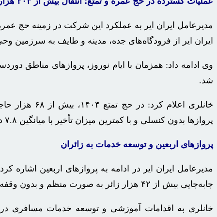
عملیات گسترده در حج عمره و تمتع؛ انتقال بیش از ۲۰۳ هزار زائر
ایران ایر از فرودگاه‌های جده، مدینه و طایف به سرزمین وح
شد.
پروازها بدون کنسلی و با کمترین میزان تأخیر با میانگین ۷.۸ دقیقه در رفت و ۶.۴ دقیقه در برگشت به انجام رسید.
پروازهای اربعین و توسعه خدمات به زائران
مدیرعامل ایران ایر در ادامه به پروازهای اربعین اشاره ک
جابه‌جایی بیش از ۴۲ هزار زائر به صورت منظم و بدون وقفه انجام شد.