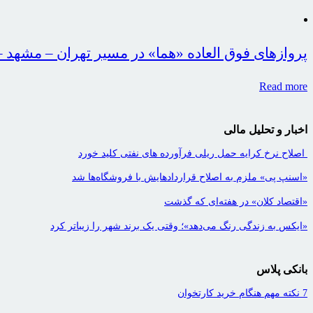
پروازهای فوق العاده «هما» در مسیر تهران – مشهد –
Read more
اخبار و تحلیل مالی
اصلاح نرخ کرایه حمل ریلی فرآورده های نفتی کلید خورد
«اسنپ پی» ملزم به اصلاح قراردادهایش با فروشگاه‌ها شد
«اقتصاد کلان» در هفته‌ای که گذشت
«ایکس به زندگی رنگ می‌دهد»؛ وقتی یک برند شهر را زیباتر کرد
بانکی پلاس
7 نکته مهم هنگام خرید کارتخوان