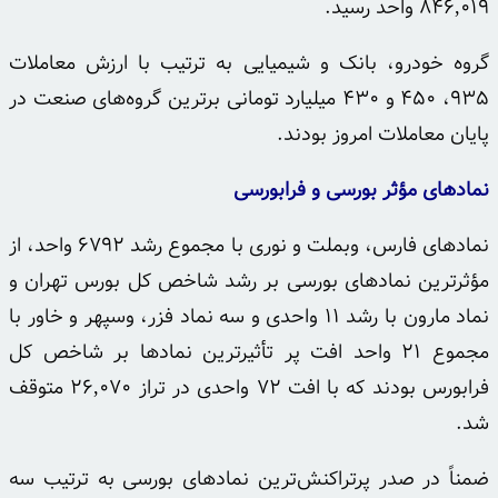
۸۴۶,۰۱۹ واحد رسید.
گروه خودرو، بانک و شیمیایی به ترتیب با ارزش معاملات
۹۳۵، ۴۵۰ و ۴۳۰ میلیارد تومانی برترین گروه‌های صنعت در
پایان معاملات امروز بودند.
نمادهای مؤثر بورسی و فرابورسی
نمادهای فارس،
وبملت
و نوری با مجموع رشد ۶۷۹۲ واحد، از
مؤثرترین نمادهای بورسی بر رشد شاخص کل بورس تهران و
نماد
مارون
با رشد ۱۱ واحدی و سه نماد
فزر
،
وسپهر
و خاور با
مجموع ۲۱ واحد افت پر
تأثیرترین
نمادها بر شاخص کل
فرابورس
بودند که با افت ۷۲ واحدی در تراز ۲۶,۰۷۰ متوقف
شد.
ضمناً در صدر
پرتراکنش‌ترین
نمادهای بورسی به ترتیب سه