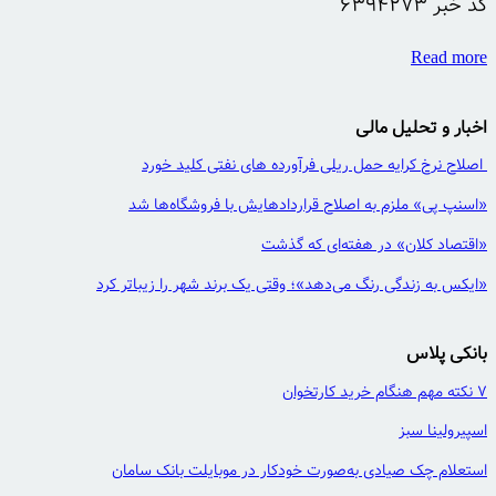
کد خبر
6394273
Read more
اخبار و تحلیل مالی
اصلاح نرخ کرایه حمل ریلی فرآورده های نفتی کلید خورد
«اسنپ پی» ملزم به اصلاح قراردادهایش با فروشگاه‌ها شد
«اقتصاد کلان» در هفته‌ای که گذشت
«ایکس به زندگی رنگ می‌دهد»؛ وقتی یک برند شهر را زیباتر کرد
بانکی پلاس
7 نکته مهم هنگام خرید کارتخوان
اسپیرولینا سبز
استعلام چک صیادی به‌صورت خودکار در موبایلت بانک سامان