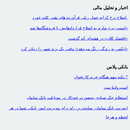
اخبار و تحلیل مالی
اصلاح نرخ کرایه حمل ریلی فرآورده های نفتی کلید خورد
«اسنپ پی» ملزم به اصلاح قراردادهایش با فروشگاه‌ها شد
«اقتصاد کلان» در هفته‌ای که گذشت
«ایکس به زندگی رنگ می‌دهد»؛ وقتی یک برند شهر را زیباتر کرد
بانکی پلاس
7 نکته مهم هنگام خرید کارتخوان
اسپیرولینا سبز
استعلام چک صیادی به‌صورت خودکار در موبایلت بانک سامان
اینترنت بانک سامان: ساده‌ترین راه برای مدیریت امور بانکی شما در هر
لحظه و هرجا