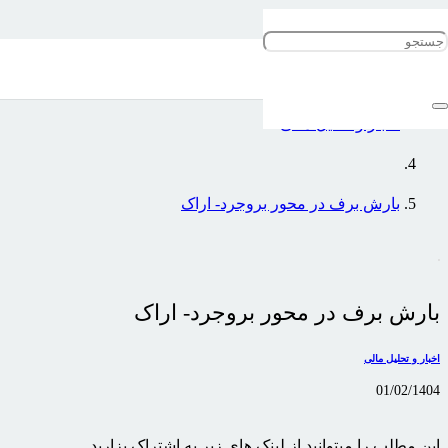
خانه
اخبار و تحلیل مالی
بارش برف در محور بروجرد- اراک
بارش برف در محور بروجرد- اراک
اخبار و تحلیل مالی
01/02/1404
این مطلب را میتوانید از لینک های زیر به اشتراک بزارید …