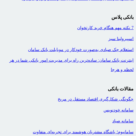
بانکی پلاس
7 نکته مهم هنگام خرید کارتخوان
اسپیرولینا سبز
استعلام چک صیادی به‌صورت خودکار در موبایلت بانک سامان
اینترنت بانک سامان: ساده‌ترین راه برای مدیریت امور بانکی شما در هر
لحظه و هرجا
مقالات بانکی
چگونگی شکل‌گیری اقتصاد مستقل در مریخ
سامانه خودنویس
سامانه صیاد
سامانیوم؛ باشگاه مشتریان هوشمند برای تجربه‌ای متفاوت