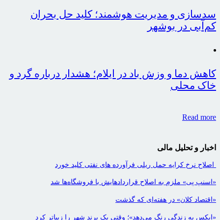
سدسازی و مدیریت هوشمند؛ کلید حل بحران
کم‌آبی در بوشهر
کاهش دما و وزش باد در ایلام؛ هشدار درباره گرد و
خاک محلی
Read more
اخبار و تحلیل مالی
اصلاح نرخ کرایه حمل ریلی فرآورده های نفتی کلید خورد
«اسنپ پی» ملزم به اصلاح قراردادهایش با فروشگاه‌ها شد
«اقتصاد کلان» در هفته‌ای که گذشت
«ایکس به زندگی رنگ می‌دهد»؛ وقتی یک برند شهر را زیباتر کرد