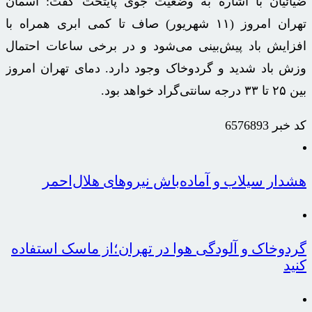
ضیائیان با اشاره به وضعیت جوی پایتخت گفت: آسمان
تهران امروز (۱۱ شهریور) صاف تا کمی ابری همراه با
افزایش باد پیش‌بینی می‌شود و در برخی ساعات احتمال
وزش باد شدید و گردوخاک وجود دارد. دمای تهران امروز
بین ۲۵ تا ۳۳ درجه سانتی‌گراد خواهد بود.
کد خبر
6576893
هشدار سیلاب و آماده‌باش نیروهای هلال‌احمر
گردوخاک و آلودگی هوا در تهران؛از ماسک استفاده
کنید