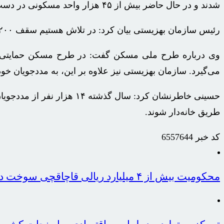
شدند و در حال حاضر بیش از ۴۵ هزار واحد مسکونی در دست احداث است.
رئیس سازمان بهزیستی بیان کرد: در تلاش هستیم سقف ۲۰۰ میلیون تومان تسهیلات را امسال افزایش دهیم.
وی درباره طرح ملی مسکن گفت: در طرح مسکن حمایتی، زمی
می‌گیرد. سازمان بهزیستی نیز علاوه بر این، به مددجویان خود ۲۰۰ میلیون تومان تسهیلات قرض‌الحسنه اعطا می‌کن
طریق خانه‌دار شوند.
کد خبر
6557644
محکومیت بیش از ۴ میلیارد ریالی قاچاقچی سوخت در گیلان