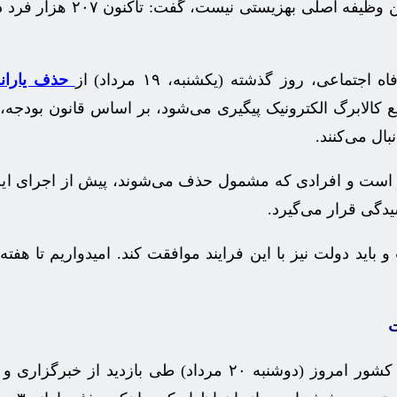
رئیس سازمان بهزیستی کشور با اشاره
جتماعی، روز گذشته (یکشنبه، ۱۹ مرداد) از
حذف یارانه
ل می‌کنند.
 است و افرادی که مشمول حذف می‌شوند، پیش از اجرای این 
دگی قرار می‌گیرد.
ید دولت نیز با این فرایند موافقت کند. امیدواریم تا هفته آ
ت
در همین رابطه، سید جواد حسینی رئیس سازمان بهزیستی کشور امروز (دوشنبه