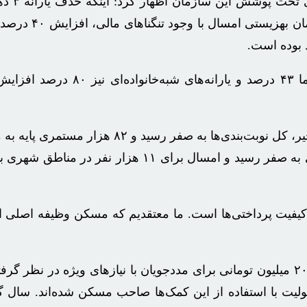
درباره حذف
تحت پوشش بهزیستی شود 
وی افزود: یارانه‌های حق پرستاری خانواده‌مح
رئیس سازمان بهزیستی ادامه داد: در دوران جنگ ۱۲ روزه اخیر
یفیت پرداختی‌ها است. ما معتقدیم که مسکن وظیفه اصلی ا
وی افزود: با این حال، سازمان بهزیستی تسهیلات بلاعوض ۲۰۰ میلیون تومانی برای مددجویان با نی