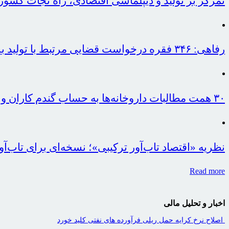
تمرکز بر تولید و دیپلماسی اقتصادی، راه نجات کش
رفاهی: ۳۴۶ فقره درخواست قضایی مرتبط با تولید بررسی شد
۳۰ همت مطالبات داروخانه‌ها به حساب گندم کاران واریز شد
نظریه «اقتصاد تاب‌آور ترکیبی»؛ نسخه‌ای برای تاب‌آ
Read more
اخبار و تحلیل مالی
اصلاح نرخ کرایه حمل ریلی فرآورده های نفتی کلید خورد