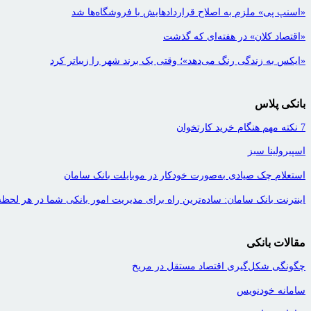
«اسنپ پی» ملزم به اصلاح قراردادهایش با فروشگاه‌ها شد
«اقتصاد کلان» در هفته‌ای که گذشت
«ایکس به زندگی رنگ می‌دهد»؛ وقتی یک برند شهر را زیباتر کرد
بانکی پلاس
7 نکته مهم هنگام خرید کارتخوان
اسپیرولینا سبز
استعلام چک صیادی به‌صورت خودکار در موبایلت بانک سامان
اینترنت بانک سامان: ساده‌ترین راه برای مدیریت امور بانکی شما در هر لحظه
مقالات بانکی
چگونگی شکل‌گیری اقتصاد مستقل در مریخ
سامانه خودنویس