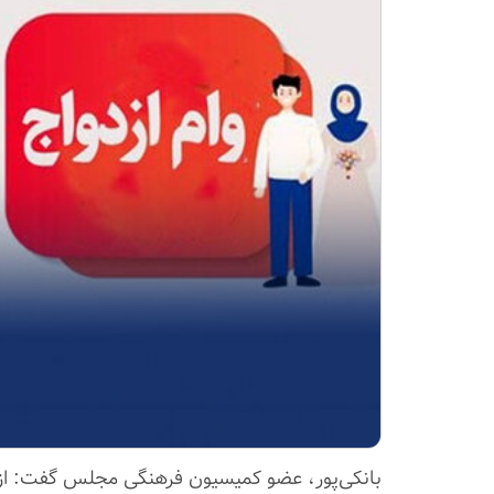
بانکی‌پور، عضو کمیسیون فرهنگی مجلس گفت: از ابتدای سال ۱۴۰۱ تاکنون بیش از ۵ میلیون نفر وام ازدواج