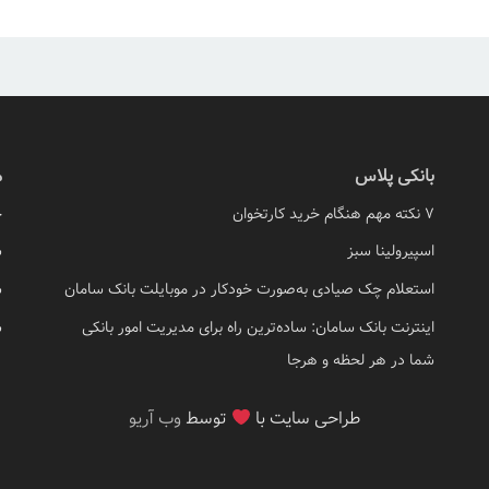
بانکی پلاس
م
7 نکته مهم هنگام خرید کارتخوان
چ
اسپیرولینا سبز
س
استعلام چک صیادی به‌صورت خودکار در موبایلت بانک سامان
س
اینترنت بانک سامان: ساده‌ترین راه برای مدیریت امور بانکی
س
شما در هر لحظه و هرجا
طراحی سایت با
توسط
وب آریو