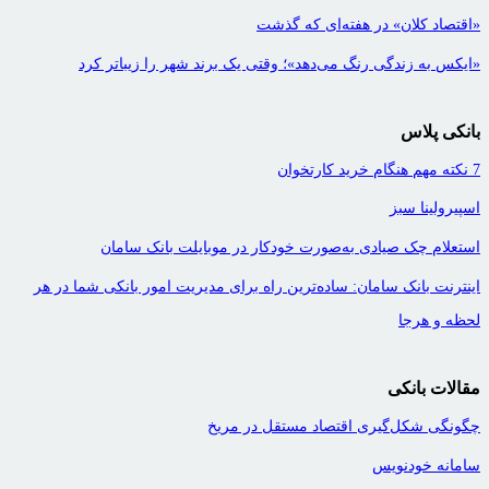
«اقتصاد کلان» در هفته‌ای که گذشت
«ایکس به زندگی رنگ می‌دهد»؛ وقتی یک برند شهر را زیباتر کرد
بانکی پلاس
7 نکته مهم هنگام خرید کارتخوان
اسپیرولینا سبز
استعلام چک صیادی به‌صورت خودکار در موبایلت بانک سامان
اینترنت بانک سامان: ساده‌ترین راه برای مدیریت امور بانکی شما در هر
لحظه و هرجا
مقالات بانکی
چگونگی شکل‌گیری اقتصاد مستقل در مریخ
سامانه خودنویس