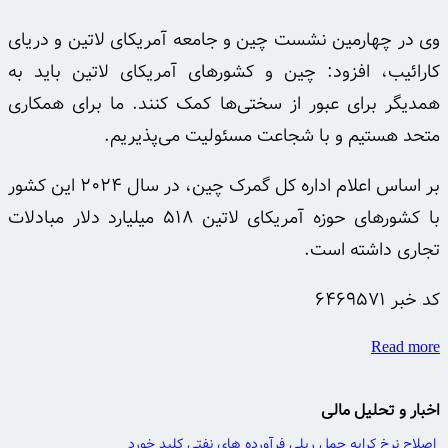
وی در چهارمین نشست چین و جامعه آمریکای لاتین و دریای
کارائیب، افزود: چین و کشورهای آمریکای لاتین باید به
همدیگر برای عبور از سختی‌ها کمک کنند. ما برای همکاری
متحد هستیم و با شجاعت مسئولیت می‌پذیریم.
بر اساس اعلام اداره کل گمرک چین، در سال ۲۰۲۴ این کشور
با کشورهای حوزه آمریکای لاتین ۵۱۸ میلیارد دلار مبادلات
تجاری داشته است.
کد خبر
6469571
Read more
اخبار و تحلیل مالی
اصلاح نرخ کرایه حمل ریلی فرآورده های نفتی کلید خورد