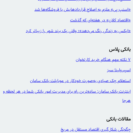
«اسنپ پی» ملزم به اصلاح قراردادهایش با فروشگاه‌ها شد
«اقتصاد کلان» در هفته‌ای که گذشت
«ایکس به زندگی رنگ می‌دهد»؛ وقتی یک برند شهر را زیباتر کرد
بانکی پلاس
7 نکته مهم هنگام خرید کارتخوان
اسپیرولینا سبز
استعلام چک صیادی به‌صورت خودکار در موبایلت بانک سامان
اینترنت بانک سامان: ساده‌ترین راه برای مدیریت امور بانکی شما در هر لحظه و
هرجا
مقالات بانکی
چگونگی شکل‌گیری اقتصاد مستقل در مریخ