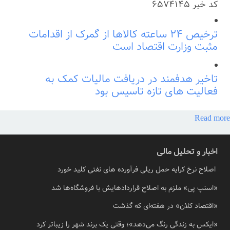
کد خبر
6574145
ترخیص ۲۴ ساعته کالاها از گمرک از اقدامات
مثبت وزارت اقتصاد است
تاخیر هدفمند در دریافت مالیات کمک به
فعالیت های تازه تاسیس بود
Read more
اخبار و تحلیل مالی
اصلاح نرخ کرایه حمل ریلی فرآورده های نفتی کلید خورد
«اسنپ پی» ملزم به اصلاح قراردادهایش با فروشگاه‌ها شد
«اقتصاد کلان» در هفته‌ای که گذشت
«ایکس به زندگی رنگ می‌دهد»؛ وقتی یک برند شهر را زیباتر کرد