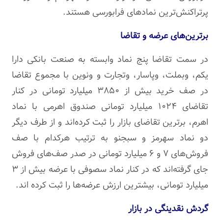
پرتراکنش‌ترین
نمادهای
فرابورسی
هستند.
برترین‌های عرضه و تقاضا
در سمت تقاضا پنج نماد وابسته به صنعت بانکی دارا
یکم،
وبملت
،
وپاسار
،
وتجارت
و
ونوین
با مجموع تقاضا
در صف خرید بیش از ۳۸۵۰ میلیارد تومانی در کنار
تقاضای ۱۰۲۴ میلیارد تومانی صندوق اهرمی با نماد
اهرم، برترین تقاضای بازار را ثبت کرده‌اند و از طرف دیگر
دو نماد
سهرمز
و
سبجنو
به ترتیب هرکدام با صف
فروش‌های ۷ و ۶ میلیارد تومانی در صدر صف‌های فروش
جای گرفته‌اند که در کنار نماد
سصوفی
با عرضه بیش از ۳
میلیارد تومانی، بیشترین ارزش عرضه‌ها را ثبت کرده
اند
.
گردش نقدینگی در بازار