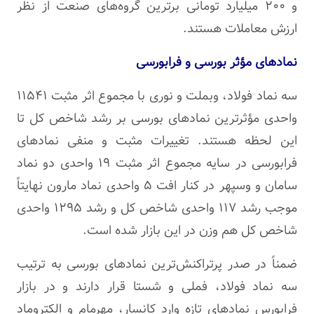
و ۲۰۰ میلیارد تومانی برترین گروه‌های صنعت از نظر
ارزش معاملات هستند.
نمادهای مؤثر بورسی و
فرابورسی
سه نماد فولاد،
وبملت
و نوری با مجموع اثر مثبت ۱۱۵۴۱
واحدی مؤثرترین نمادهای بورسی بر رشد شاخص کل تا
این لحظه هستند. تغییرات مثبت و منفی نمادهای
فرابورسی
در سایه مجموع اثر مثبت ۱۹ واحدی دو نماد
سامان و
وسپهر
در کنار افت ۵ واحدی نماد
مارون
نهایتاً
موجب رشد ۱۱۷ واحدی شاخص کل و رشد ۱۲۹۵ واحدی
شاخص کل هم وزن در این بازار شده است.
ضمناً در صدر
پرتراکنش‌ترین
نمادهای بورسی به ترتیب
سه نماد فولاد،
فملی
و
شستا
قرار دارند و در بازار
فرابورس
نمادهای تازه وارد کانسار،
مهرمام
و
الکتروماد