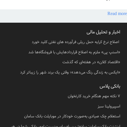
Read more
اخبار و تحلیل مالی
اصلاح نرخ کرایه حمل ریلی فرآورده های نفتی کلید خورد
«اسنپ پی» ملزم به اصلاح قراردادهایش با فروشگاه‌ها شد
«اقتصاد کلان» در هفته‌ای که گذشت
«ایکس به زندگی رنگ می‌دهد»؛ وقتی یک برند شهر را زیباتر کرد
بانکی پلاس
7 نکته مهم هنگام خرید کارتخوان
اسپیرولینا سبز
استعلام چک صیادی به‌صورت خودکار در موبایلت بانک سامان
اینترنت بانک سامان: ساده‌ترین راه برای مدیریت امور بانکی شما در هر