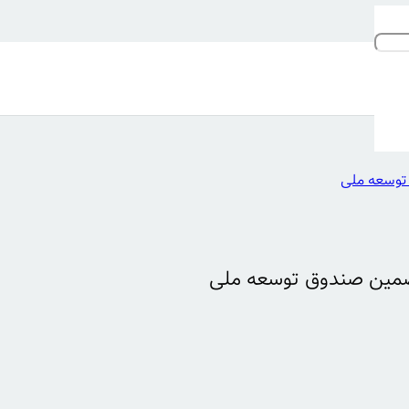
 توسعه ملی
تضمین صندوق توسعه ملی