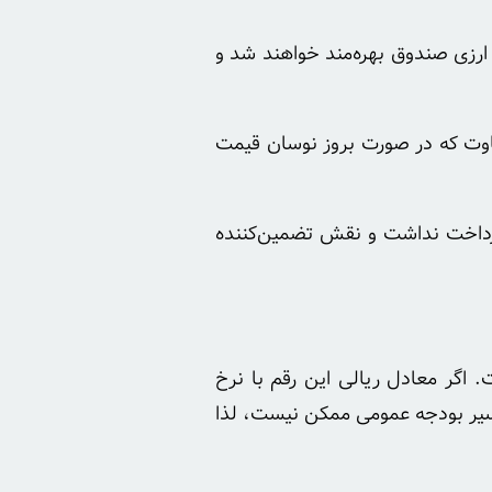
ارزی صندوق بهره‌مند خواهند شد و
فاوت که در صورت بروز نوسان قیمت
 دهه ۱۳۹۰ است که در آن دولت صرفاً تعهد پرداخت نداشت و نقش تضمین‌کننده
نفتی و گازی حدود ۲۰ میلیارد دلار برآورد شده است. اگر معادل ریالی این رقم با نرخ
مسیر بودجه عمومی ممکن نیست، لذا