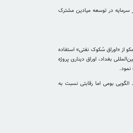
ر سرمایه در توسعه میادین مشترک
امکو از «اوراق سُکوک نفتی» استفاده
 شد. عراق نیز در سال ۲۰۲۳ با همکاری بانک تجارت بین‌المللی بغداد، اوراق دیناری پروژه
 نمود.
 الگویی بومی اما رقابتی نسبت به