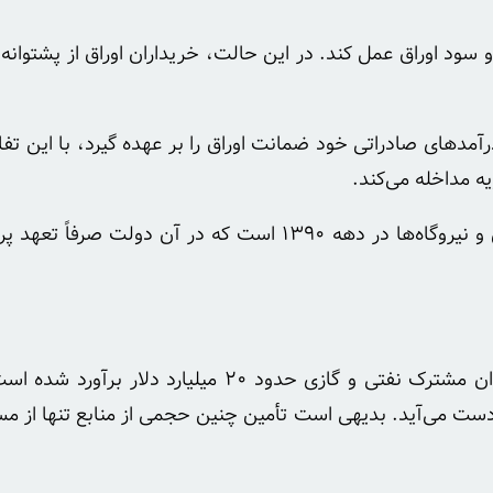
ود اوراق عمل کند. در این حالت، خریداران اوراق از پشتوانه 
مدهای صادراتی خود ضمانت اوراق را بر عهده گیرد، با این ت
 مداخله می‌کند.
این الگو، مشابه مدل تضمین دولایه در اوراق مشارکت راه‌آهن و نیروگاه‌ها در
براساس برآوردهای اولیه، نیاز مالی کشور برای توسعه ۱۱ میدان مشترک 
‌دست می‌آید. بدیهی است تأمین چنین حجمی از منابع تنها از 