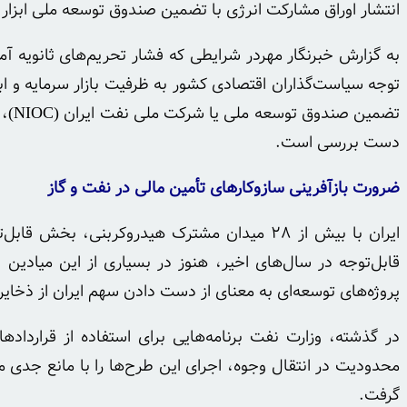
انتشار اوراق مشارکت انرژی با تضمین صندوق توسعه ملی ابزار ت
به گزارش خبرنگار مهردر شرایطی که فشار تحریم‌های ثانویه آ
توجه سیاست‌گذاران اقتصادی کشور به ظرفیت بازار سرمایه و اب
تضمی
دست بررسی است.
ضرورت بازآفرینی سازوکارهای تأمین مالی در نفت و گاز
ایران با بیش از ۲۸ میدان مشترک هیدروکربنی، 
قابل‌توجه در سال‌های اخیر، هنوز در بسیاری از این میادین 
پروژه‌های توسعه‌ای به معنای از دست دادن سهم ایران از ذخای
محدودیت در انتقال وجوه، اجرای این طرح‌ها را با مانع جدی موا
گرفت.