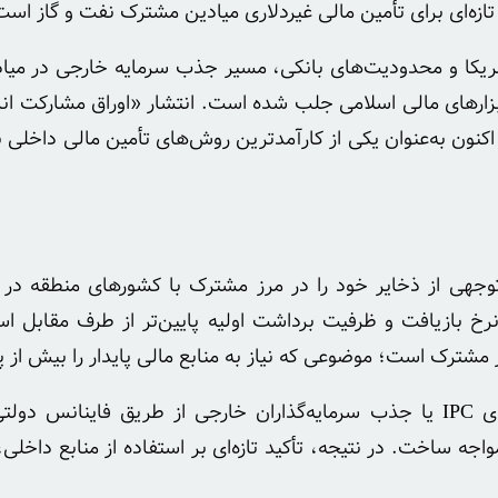
ازه‌ای برای تأمین مالی غیردلاری میادین مشترک نفت و گاز است
مریکا و محدودیت‌های بانکی، مسیر جذب سرمایه خارجی در میاد
زارهای مالی اسلامی جلب شده است. انتشار «اوراق مشارکت انرژ
ن صندوق توسعه ملی یا شرکت ملی نفت ایران (NIOC)، اکنون به‌عنوان یکی از کارآمدترین روش‌های
بخش قابل‌توجهی از ذخایر خود را در مرز مشترک با کشورهای منطقه در
نرخ بازیافت و ظرفیت برداشت اولیه پایین‌تر از طرف مقابل اس
ر مشترک است؛ موضوعی که نیاز به منابع مالی پایدار را بیش از
در گذشته، وزارت نفت برنامه‌هایی برای استفاده از قراردادهای IPC یا جذب سرمایه‌گذاران خار
جه ساخت. در نتیجه، تأکید تازه‌ای بر استفاده از منابع داخلی، 