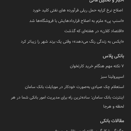
اخبار و تحلیل مالی
اصلاح نرخ کرایه حمل ریلی فرآورده های نفتی کلید خورد
«اسنپ پی» ملزم به اصلاح قراردادهایش با فروشگاه‌ها شد
«اقتصاد کلان» در هفته‌ای که گذشت
«ایکس به زندگی رنگ می‌دهد»؛ وقتی یک برند شهر را زیباتر کرد
بانکی پلاس
7 نکته مهم هنگام خرید کارتخوان
اسپیرولینا سبز
استعلام چک صیادی به‌صورت خودکار در موبایلت بانک سامان
اینترنت بانک سامان: ساده‌ترین راه برای مدیریت امور بانکی شما در هر
لحظه و هرجا
مقالات بانکی
چگونگی شکل‌گیری اقتصاد مستقل در مریخ