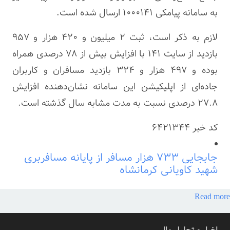
به سامانه پیامکی ۱۰۰۰۱۴۱ ارسال شده است.
لازم به ذکر است، ثبت ۲ میلیون و ۴۲۰ هزار و ۹۵۷
بازدید از سایت ۱۴۱ با افزایش بیش از ۷۸ درصدی همراه
بوده و ۴۹۷ هزار و ۳۲۴ بازدید مسافران و کاربران
جاده‌ای از اپلیکیشن این سامانه نشان‌دهنده افزایش
۲۷.۸ درصدی نسبت به مدت مشابه سال گذشته است.
کد خبر
6421344
جابجایی ۷۳۳ هزار مسافر از پایانه مسافربری
شهید کاویانی کرمانشاه
Read more