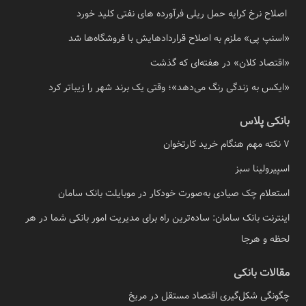
اصلاح نرخ کرایه حمل ریلی فرآورده های نفتی کلید خورد
«اسنپ پی» ملزم به اصلاح قراردادهایش با فروشگاه‌ها شد
«اقتصاد کلان» در هفته‌ای که گذشت
«ایکس به زندگی رنگ می‌دهد»؛ وقتی یک برند شهر را زیباتر کرد
بانکی پلاس
7 نکته مهم هنگام خرید کارتخوان
اسپیرولینا سبز
استعلام چک صیادی به‌صورت خودکار در موبایلت بانک سامان
اینترنت بانک سامان: ساده‌ترین راه برای مدیریت امور بانکی شما در هر
لحظه و هرجا
مقالات بانکی
چگونگی شکل‌گیری اقتصاد مستقل در مریخ