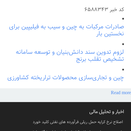
کد خبر
6588343
صادرات مرکبات به چین و سیب به فیلیپین برای
نخستین بار
لزوم تدوین سند دانش‌بنیان و توسعه سامانه
تشخیص تقلب برنج
چین و تجاری‌سازی محصولات تراریخته کشاورزی
Read more
اخبار و تحلیل مالی
اصلاح نرخ کرایه حمل ریلی فرآورده های نفتی کلید خورد