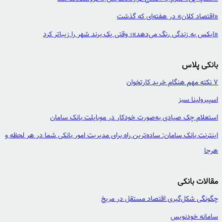
«اقتصاد کلان» در هفته‌ای که گذشت
«ایکس به زندگی رنگ می‌دهد»؛ وقتی یک برند شهر را زیباتر کرد
بانکی پلاس
7 نکته مهم هنگام خرید کارتخوان
اسپیرولینا سبز
استعلام چک صیادی به‌صورت خودکار در موبایلت بانک سامان
اینترنت بانک سامان: ساده‌ترین راه برای مدیریت امور بانکی شما در هر لحظه و
هرجا
مقالات بانکی
چگونگی شکل‌گیری اقتصاد مستقل در مریخ
سامانه خودنویس