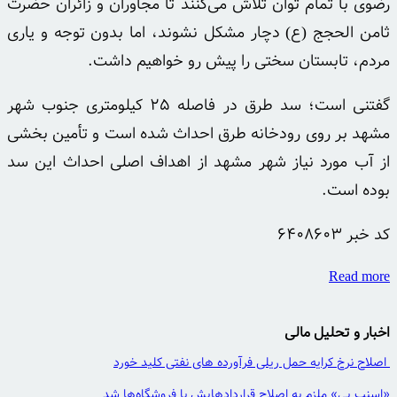
رضوی با تمام توان تلاش می‌کنند تا مجاوران و زائران حضرت
ثامن
الحجج
(
ع)
دچار مشکل نشوند، اما بدون توجه و یاری
مردم، تابستان سختی را پیش رو خواهیم داشت.
گفتنی است؛ سد طرق در فاصله ۲۵ کیلومتری جنوب شهر
مشهد بر روی رودخانه طرق احداث شده است و تأمین بخشی
از آب مورد نیاز شهر مشهد از اهداف اصلی احداث این سد
بوده است.
کد خبر
6408603
Read more
اخبار و تحلیل مالی
اصلاح نرخ کرایه حمل ریلی فرآورده های نفتی کلید خورد
«اسنپ پی» ملزم به اصلاح قراردادهایش با فروشگاه‌ها شد