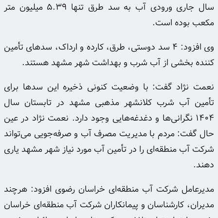
سال جاری ورودی آب به سد طرق تنها ۵.۳۹ میلیون متر
مکعب بوده است.
وی افزود: ۴ سد دوستی، طرق، کارده و
ارداک
، سدهای تأمین
کننده بخشی از آب شرب و بهداشت شهر مشهد هستند.
نعمت نژاد گفت: با وضعیت کنونی ذخیره این سدها برای
تأمین آب شرب
کلانشهر
مذهبی مشهد در تابستان سال
۱۴۰۴ نگرانی‌ها و دغدغه‌هایی وجود دارد. نعمت نژاد در عین
حال گفت: مردم با مدیریت مصرف آب و صرفه‌جویی می‌تواند
شرکت آب منطقه‌ای را در تأمین آب مورد نیاز شهر مشهد یاری
دهند.
مدیرعامل شرکت آب منطقه‌ای خراسان رضوی افزود: هرچند
مدیران، کارشناسان و پیمانکاران شرکت آب منطقه‌ای خراسان