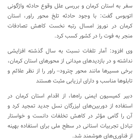
سفر به استان کرمان و بررسی علل وقوع حادثه واژگونی
اتوبوس گفت: با وجود حادثه تلخ محور
راور
، استان
کرمان در نوروز امسال رتبه نخست کاهش تصادفات
منجر به فوت را در کشور کسب کرد.
وی افزود: آمار تلفات نسبت به سال گذشته افزایشی
نداشته و در بازدیدهای میدانی از محورهای استان کرمان،
برخی مسیرها مانند محور
چترود–
راور
را از نظر علائم و
تابلوها مناسب و دارای ارزیابی مثبت هستند
دبیر کمیسیون ایمنی راه‌ها، از اقدام استان کرمان در
استفاده از دوربین‌های
لیزرگان
نسل جدید تمجید کرد و
آن را گامی مؤثر در کاهش تخلفات دانست و خواستار
تبادل تجربیات استانی در سطح ملی برای استفاده بهینه
از فناوری‌های هوشمند شد.