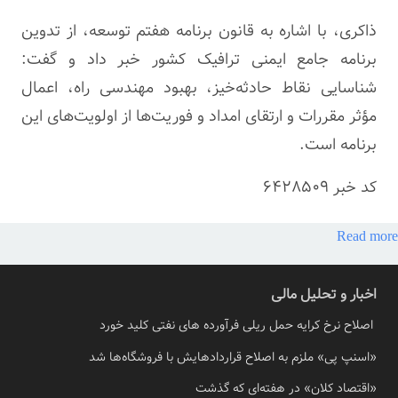
ذاکری، با اشاره به قانون برنامه هفتم توسعه، از تدوین
برنامه جامع ایمنی ترافیک کشور خبر داد و گفت:
شناسایی نقاط حادثه‌خیز، بهبود مهندسی راه، اعمال
مؤثر مقررات و ارتقای امداد و فوریت‌ها از اولویت‌های این
برنامه است.
کد خبر
6428509
Read more
اخبار و تحلیل مالی
اصلاح نرخ کرایه حمل ریلی فرآورده های نفتی کلید خورد
«اسنپ پی» ملزم به اصلاح قراردادهایش با فروشگاه‌ها شد
«اقتصاد کلان» در هفته‌ای که گذشت