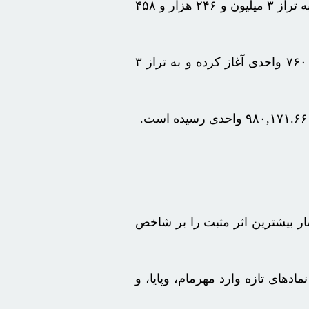
امروز شنبه ۲۹ اردیبهشت ۱۴۰۴ شاخص کل بورس تهران با ریزش ۷ هزار و ۳۶۵ واحدی کار خود را آغاز کرده و هم اکنون به تراز ۳ میلیون و ۲۴۶ هزار و ۴۵۸
، امروز دوشنبه ۲۹ اردیبهشت ماه ۱۴۰۴، شاخص کل بورس تهران کار خود را با ریزش ۵ هزار و ۷۶۰ واحدی آغاز کرده و به تراز ۳
ار
بیشترین اثر مثبت را بر شاخص
مادهای تازه وارد
مهرمام
،
وپایا
، و