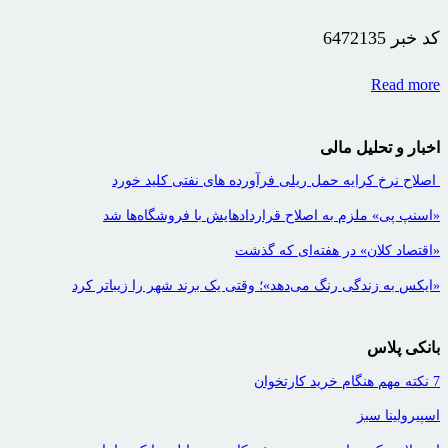
کد خبر
6472135
Read more
اخبار و تحلیل مالی
اصلاح نرخ کرایه حمل ریلی فرآورده های نفتی کلید خورد
«اسنپ پی» ملزم به اصلاح قراردادهایش با فروشگاه‌ها شد
«اقتصاد کلان» در هفته‌ای که گذشت
«ایکس به زندگی رنگ می‌دهد»؛ وقتی یک برند شهر را زیباتر کرد
بانکی پلاس
7 نکته مهم هنگام خرید کارتخوان
اسپیرولینا سبز