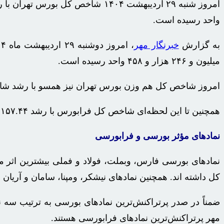
واحد رسیده است.
به گزارش
خبرنگار مهر
میلیون و ۲۴۶ هزار و ۴۵۸ واحد رسیده است.
امروز شاخص کل هم وزن بورس تهران نیز همسو با رشد شاخص کل، با افزایش ۲۷۰۵ واحدی مواجه شده و اکنون به
همچنین تا این لحظه‌ای شاخص کل
فرابورس
با رشد ۱۵۷.۴۴ واحدی به تراز ۲۸,۲۹۰.۰۸ رسیده است.
نمادهای مؤثر بورسی و فرابورسی
نمادهای بورسی فارس،
وبملت
، فولاد و
فملی
بیشترین اثر م
کل داشته
اند
. همچنین نمادهای نیشکر،
ومپنا
، سامان و آریان 
ضمناً در صدر
پرتراکنش‌ترین
نمادهای بورسی به ترتیب سه ن
مهر
پرتراکنش‌ترین
نمادهای
فرابورسی
هستند.
‌