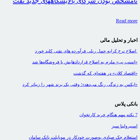
نامشخص بودن شرکای پالایشگاههای جدید نفت
Read more
اخبار و تحلیل مالی
اصلاح نرخ کرایه حمل ریلی فرآورده های نفتی کلید خورد
«اسنپ پی» ملزم به اصلاح قراردادهایش با فروشگاه‌ها شد
«اقتصاد کلان» در هفته‌ای که گذشت
«ایکس به زندگی رنگ می‌دهد»؛ وقتی یک برند شهر را زیباتر کرد
بانکی پلاس
7 نکته مهم هنگام خرید کارتخوان
اسپیرولینا سبز
استعلام چک صیادی به‌صورت خودکار در موبایلت بانک سامان