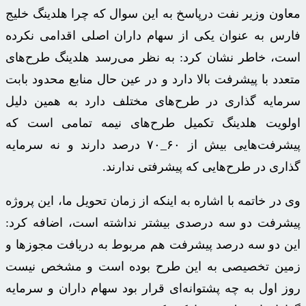
معاون وزیر نفت
درپاسخ
به این سوال که چرا
هلدینگ
خلیج
فارس به عنوان یکی از سهام داران اصلی اقدامی نکرده
است، خاطر نشان کرد: به نظر می‌رسد
هلدینگ
طرح‌های
متعدد با پیشرفت بالا دارد و در عین حال منابع محدود بابت
سرمایه گذاری در طرح‌های مختلف دارد به همین دلیل
اولویت
هلدینگ
تکمیل طرح‌ها
ی
نیمه تمامی است که
پیشرفت‌هایی بیش از ۶۰_۷۰ درصد دارند و نه سرمایه
گذاری در طرح‌هایی که پیشرفتی ندارند.
وی در خاتمه با اشاره به اینکه از زمان تحویل ما، این پروژه
پیشرفت دو سه درصدی بیشتر نداشته است، اضافه کرد:
این دو سه درصد پیشرفت هم مربوط به دریافت مجوزها و
زمین تخصیصی به این طرح بوده است و مشخص نیست
روز اول به چه پشتوانه‌ای قرار بود سهام داران و سرمایه