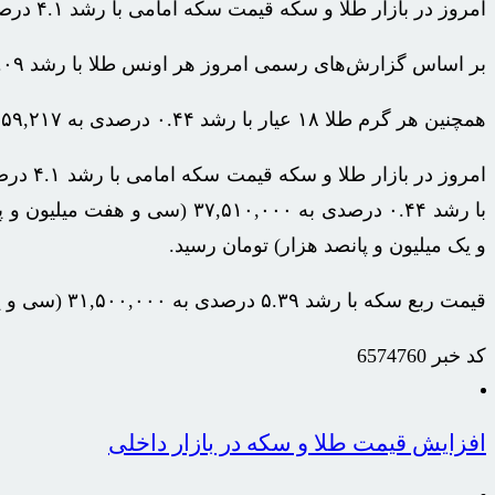
امروز در بازار طلا و سکه قیمت سکه امامی با رشد ۴.۱ درصدی به ۹۷,۵۰۰,۰۰۰ (نود و هفت میلیون و پانصد هزار) تومان رسید.
بر اساس گزارش‌های رسمی امروز هر اونس طلا با رشد ۰.۰۹ درصدی به ۳,۴۴۸ (سه هزار و چهارصد و چهل و هشت) دلار رسید.
همچنین هر گرم طلا ۱۸ عیار با رشد ۰.۴۴ درصدی به ۸,۶۵۹,۲۱۷ (هشت میلیون و ششصد و پنجاه و نه هزار و دویست و هفده) تومان رسید.
و یک میلیون و پانصد هزار) تومان رسید.
قیمت ربع سکه با رشد ۵.۳۹ درصدی به ۳۱,۵۰۰,۰۰۰ (سی و یک میلیون و پانصد هزار) تومان معامله شد.
کد خبر
6574760
افزایش قیمت طلا و سکه در بازار داخلی