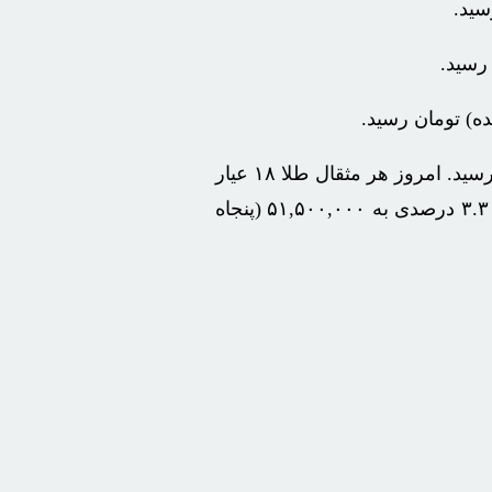
امروز در بازار طلا و سکه قیمت سکه امامی با رشد ۴.۱ درصدی به ۹۷,۵۰۰,۰۰۰ (نود و هفت میلیون و پانصد هزار) تومان رسید. امروز هر مثقال طلا ۱۸ عیار
با رشد ۰.۴۴ درصدی به ۳۷,۵۱۰,۰۰۰ (سی و هفت میلیون و پانصد و ده هزار) تومان رسید. همچنین قیمت نیم سکه با رشد ۳.۳ درصدی به ۵۱,۵۰۰,۰۰۰ (پنجاه