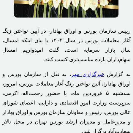
رییس سازمان بورس و اوراق بهادار، در آیین نواختن زنگ
آغاز معاملات بورس در سال ۱۴۰۴ با بیان اینکه امسال،
سال بازار سرمایه است، گفت امیدواریم امسال
سهام‌داران بازده مناسب‌تری کسب کنند.
به گزارش
خبرگزاری مهر
، به نقل از سازمان بورس و
اوراق بهادار|، آئین نواختن زنگ آغاز معاملات بورس، امروز،
سه‌شنبه ۵ فروردین ماه، با حضور رحمت‌اله اکرمی،
سرپرست وزارت امور اقتصادی و دارایی، اعضای شورای
عالی بورس، رئیس و معاونان سازمان بورس و اوراق بهادار
و مدیرعامل و مدیران ارشد بورس تهران در محل تالار
سعادت‌آباد برگزار شد.