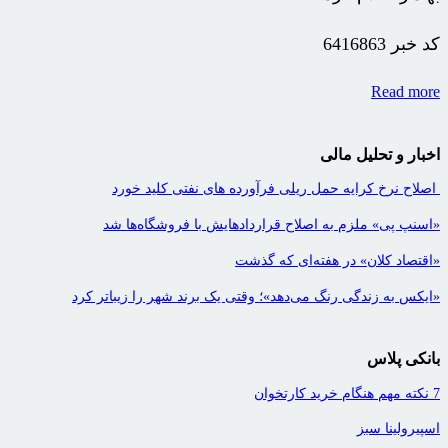
کد خبر
6416863
Read more
اخبار و تحلیل مالی
اصلاح نرخ کرایه حمل ریلی فرآورده های نفتی کلید خورد
«اسنپ پی» ملزم به اصلاح قراردادهایش با فروشگاه‌ها شد
«اقتصاد کلان» در هفته‌ای که گذشت
«ایکس به زندگی رنگ می‌دهد»؛ وقتی یک برند شهر را زیباتر کرد
بانکی پلاس
7 نکته مهم هنگام خرید کارتخوان
اسپیرولینا سبز