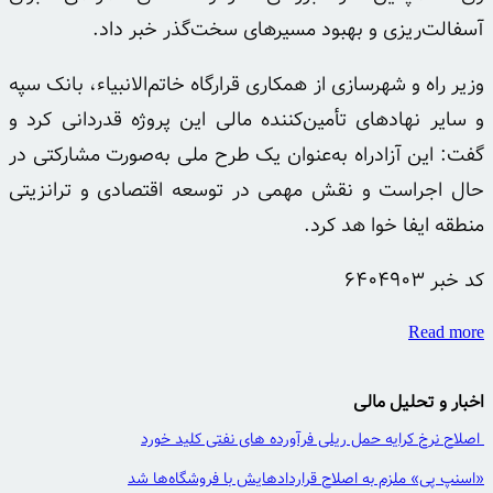
آسفالت‌ریزی و بهبود مسیرهای سخت‌گذر خبر داد.
وزیر راه و شهرسازی از همکاری قرارگاه خاتم‌الانبیاء، بانک سپه
و سایر نهادهای تأمین‌کننده مالی این پروژه قدردانی کرد و
گفت: این آزادراه به‌عنوان یک طرح ملی به‌صورت مشارکتی در
حال اجراست و نقش مهمی در توسعه اقتصادی و ترانزیتی
منطقه ایفا
خوا
هد
کرد.
کد خبر
6404903
Read more
اخبار و تحلیل مالی
اصلاح نرخ کرایه حمل ریلی فرآورده های نفتی کلید خورد
«اسنپ پی» ملزم به اصلاح قراردادهایش با فروشگاه‌ها شد