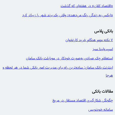
«اقتصاد کلان» در هفته‌ای که گذشت
«ایکس به زندگی رنگ می‌دهد»؛ وقتی یک برند شهر را زیباتر کرد
بانکی پلاس
7 نکته مهم هنگام خرید کارتخوان
اسپیرولینا سبز
استعلام چک صیادی به‌صورت خودکار در موبایلت بانک سامان
اینترنت بانک سامان: ساده‌ترین راه برای مدیریت امور بانکی شما در هر لحظه و
هرجا
مقالات بانکی
چگونگی شکل‌گیری اقتصاد مستقل در مریخ
سامانه خودنویس