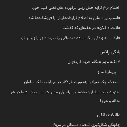
اصلاح نرخ کرایه حمل ریلی فرآورده های نفتی کلید خورد
«اسنپ پی» ملزم به اصلاح قراردادهایش با فروشگاه‌ها شد
«اقتصاد کلان» در هفته‌ای که گذشت
«ایکس به زندگی رنگ می‌دهد»؛ وقتی یک برند شهر را زیباتر کرد
بانکی پلاس
7 نکته مهم هنگام خرید کارتخوان
اسپیرولینا سبز
استعلام چک صیادی به‌صورت خودکار در موبایلت بانک سامان
اینترنت بانک سامان: ساده‌ترین راه برای مدیریت امور بانکی شما در هر
لحظه و هرجا
مقالات بانکی
چگونگی شکل‌گیری اقتصاد مستقل در مریخ