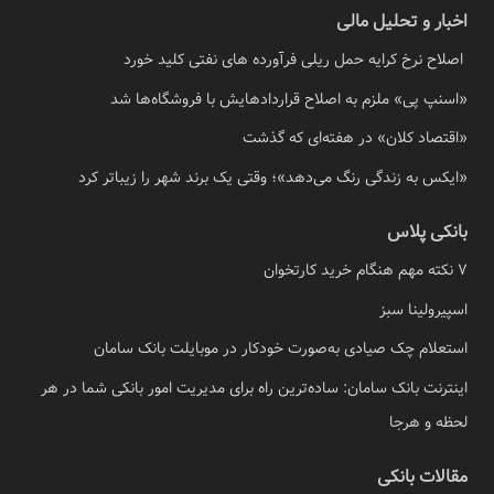
اخبار و تحلیل مالی
اصلاح نرخ کرایه حمل ریلی فرآورده های نفتی کلید خورد
«اسنپ پی» ملزم به اصلاح قراردادهایش با فروشگاه‌ها شد
«اقتصاد کلان» در هفته‌ای که گذشت
«ایکس به زندگی رنگ می‌دهد»؛ وقتی یک برند شهر را زیباتر کرد
بانکی پلاس
7 نکته مهم هنگام خرید کارتخوان
اسپیرولینا سبز
استعلام چک صیادی به‌صورت خودکار در موبایلت بانک سامان
اینترنت بانک سامان: ساده‌ترین راه برای مدیریت امور بانکی شما در هر
لحظه و هرجا
مقالات بانکی