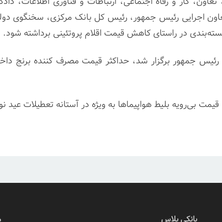
اون، کار و رفاه اجتماعی، ارتباطات و فناوری اطلاعات، دا
اون اجرایی رئیس جمهور، رئیس کل بانک مرکزی، سخنگوی دولت
بسته‌بندی در راستای کاهش قیمت اقلام پروتئینی برداشته شود.
یمت بی‌رویه بلیط هواپیماها به ویژه در آستانه تعطیلات عید نو
بانکی پلاس
م