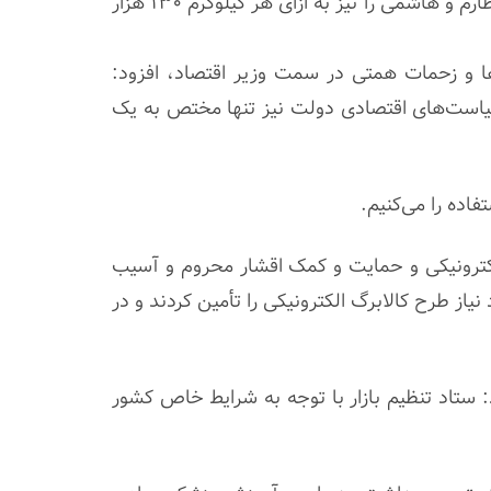
ستاد تنظیم بازار با حذف مالیات بر ارزش افزوده اقلام گوشتی بسته‌بندی، حداکثر قیمت مصرف‌کننده برنج داخلی طارم و هاشمی را نیز به ازای هر کیلوگرم ۱۳۰ هزار
ها و زحمات همتی در سمت وزیر اقتصاد، افزود:
یاست‌های اقتصادی دولت نیز تنها مختص به یک
اده را می‌کنیم.
کترونیکی و حمایت و کمک اقشار محروم و آسیب
نیاز طرح کالابرگ الکترونیکی را تأمین کردند و در
 ستاد تنظیم بازار با توجه به شرایط خاص کشور