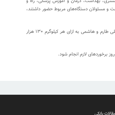
دگستری، بهداشت، درمان و آموزش پزشکی، راه و
 و مسئولان دستگاه‌های مربوط حضور داشتند،
همچنین در این جلسه که به ریاست معاون اول رئیس جمهور برگزار شد، حداکثر قیمت مصرف کننده برنج داخلی طارم و هاشمی به ازای هر کیلوگرم ۱۳۰ هزار
روز برخوردهای لازم انجام شود.
قالات بانکی