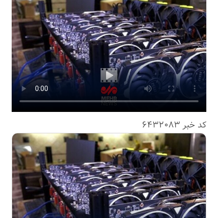
کد خبر
6432083