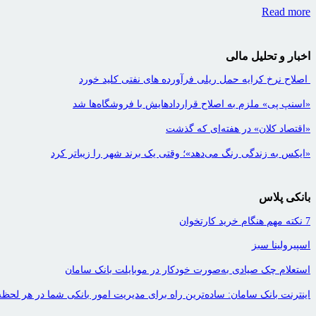
Read more
اخبار و تحلیل مالی
اصلاح نرخ کرایه حمل ریلی فرآورده های نفتی کلید خورد
«اسنپ پی» ملزم به اصلاح قراردادهایش با فروشگاه‌ها شد
«اقتصاد کلان» در هفته‌ای که گذشت
«ایکس به زندگی رنگ می‌دهد»؛ وقتی یک برند شهر را زیباتر کرد
بانکی پلاس
7 نکته مهم هنگام خرید کارتخوان
اسپیرولینا سبز
استعلام چک صیادی به‌صورت خودکار در موبایلت بانک سامان
اینترنت بانک سامان: ساده‌ترین راه برای مدیریت امور بانکی شما در هر لحظه