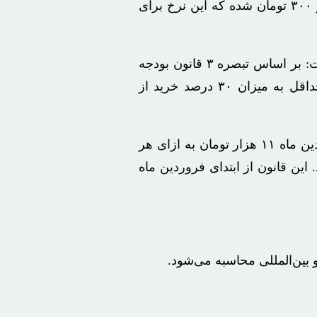
مدیرعامل شرکت ملی پخش گفت: نرخ سوخت ناوگان حمل و نقل هوایی با احتساب مالیات بر ارزش افزوده ۱۴ هزار و ۳۰۰ تومان شده که این نرخ برای
کرمی مدیرعامل شرکت ملی پخش فرآورده‌های نفتی در گفتگوی تلویزیونی گفت: بر اساس تبصره ۳ قانون بودجه
سال ۱۴۰۴، مجلس شورای اسلامی، دولت و وزارت نفت را مکلف کرده که نرخ سوخت ناوگان حمل و نقل هوایی حداقل به میزان ۳۰ درصد خرید از
وی ادامه داد: این مصوبه از ابتدای امسال اجرایی شده است. بر اساس محاسبات ۳۰ درصد نرخ خرید پالایشگاه در فروردین ماه ۱۱ هزار تومان به ازای هر
افزوده برای فروردین ماه ۱۴۰۴ به هر لیتر ۱۴ هزار و ۳۰۰ تومان می‌رسد. این قانون از ابتدای فروردین ماه
ین‌المللی محاسبه می‌شود.