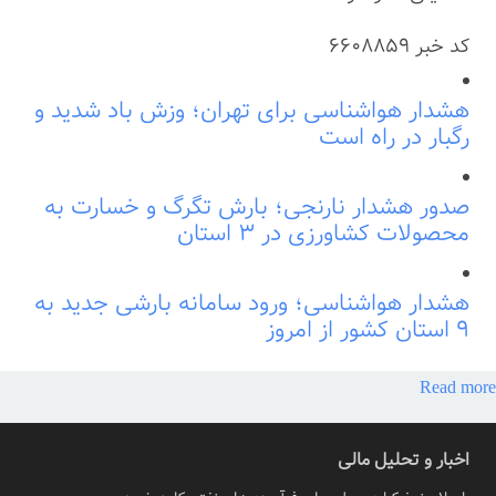
کد خبر
6608859
هشدار هواشناسی برای تهران؛ وزش باد شدید و
رگبار در راه است
صدور هشدار نارنجی؛ بارش تگرگ و خسارت به
محصولات کشاورزی در ۳ استان
هشدار هواشناسی؛ ورود سامانه بارشی جدید به
۹ استان کشور از امروز
Read more
اخبار و تحلیل مالی