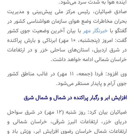
آینده هوا به شدت سرد می‌شود.
صادق ضیائیان، رئیس مرکز ملی پیش‌بینی و مدیریت
بحران مخاطرات وضع هوای سازمان هواشناسی کشور در
گفتگو با
خبرنگار مهر
با بیان آخرین وضعیت جوی کشور
گفت: امروز (پنجشنبه، ۱۰ مهر) ابرناکی و بارش پراکنده
در شرق اردبیل، استان‌های ساحلی خزر و در ارتفاعات
خراسان شمالی ادامه خواهد داشت.
وی افزود: فردا (جمعه، ۱۱ مهر) در غالب مناطق کشور
جوی آرام و پایدار مستقر می‌شود.
افزایش ابر و رگبار پراکنده در شمال و شمال شرق
ضیائیان بیان کرد: روز شنبه (۱۲ مهر) در شرق سواحل
دریای خزر، ارتفاعات البرز شرقی، خراسان شمالی و
ارتفاعات شمال خراسان رضوی افزایش ابر، وزش باد و