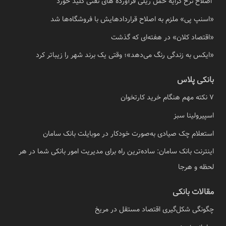
اصلاح نرخ کرایه حمل ریلی فرآورده های نفتی کلید خورد
«اسنپ پی» ملزم به اصلاح قراردادهایش با فروشگاه‌ها شد
«اقتصاد کلان» در هفته‌ای که گذشت
«ایکس به زندگی رنگ می‌دهد»؛ وقتی یک برند شهر را زیباتر کرد
بانکی پلاس
7 نکته مهم هنگام خرید کارتخوان
اسپیرولینا سبز
استعلام چک صیادی به‌صورت خودکار در موبایلت بانک سامان
اینترنت بانک سامان: ساده‌ترین راه برای مدیریت امور بانکی شما در هر
لحظه و هرجا
مقالات بانکی
چگونگی شکل‌گیری اقتصاد مستقل در مریخ