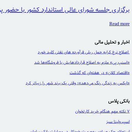
برگزاری جلسه شورای عالی استاندارد کشور با حضور پ
Read more
اخبار و تحلیل مالی
اصلاح نرخ کرایه حمل ریلی فرآورده های نفتی کلید خورد
«اسنپ پی» ملزم به اصلاح قراردادهایش با فروشگاه‌ها شد
«اقتصاد کلان» در هفته‌ای که گذشت
«ایکس به زندگی رنگ می‌دهد»؛ وقتی یک برند شهر را زیباتر کرد
بانکی پلاس
7 نکته مهم هنگام خرید کارتخوان
اسپیرولینا سبز
استعلام چک صیادی به‌صورت خودکار در موبایلت بانک سامان