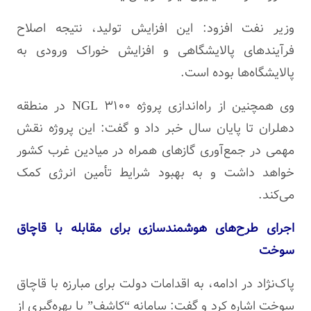
وزیر نفت افزود: این افزایش تولید، نتیجه اصلاح
فرآیندهای پالایشگاهی و افزایش خوراک ورودی به
پالایشگاه‌ها بوده است.
وی همچنین از راه‌اندازی پروژه NGL 3100 در منطقه
دهلران تا پایان سال خبر داد و گفت: این پروژه نقش
مهمی در جمع‌آوری گازهای همراه در میادین غرب کشور
خواهد داشت و به بهبود شرایط تأمین انرژی کمک
می‌کند.
اجرای طرح‌های هوشمندسازی برای مقابله با قاچاق
سوخت
پاک‌نژاد در ادامه، به اقدامات دولت برای مبارزه با قاچاق
سوخت اشاره کرد و گفت: سامانه “کاشف” با بهره‌گیری از