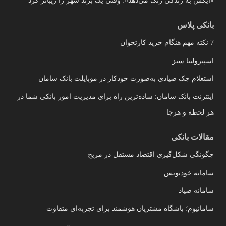
«ایکس به زندگی رنگ می‌دهد»؛ وقتی یک برند شهر را زیباتر کرد
بانکی پلاس
7 نکته مهم هنگام خرید کارتخوان
اسپیرولینا سبز
استعلام چک صیادی به‌صورت خودکار در موبایلت بانک سامان
اینترنت بانک سامان: ساده‌ترین راه برای مدیریت امور بانکی شما در
هر لحظه و هرجا
مقالات بانکی
چگونگی شکل‌گیری اقتصاد مستقل در مریخ
سامانه خودنویس
سامانه صیاد
سامانیوم؛ باشگاه مشتریان هوشمند برای تجربه‌ای متفاوت