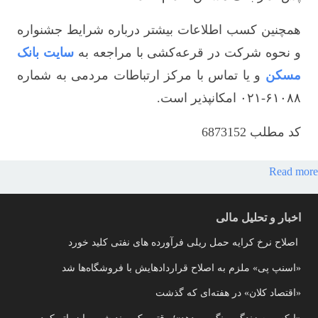
همچنین کسب اطلاعات بیشتر درباره شرایط جشنواره
و نحوه شرکت در قرعه‌کشی با مراجعه به
سایت بانک
مسکن
و یا تماس با مرکز ارتباطات مردمی به شماره
۶۱۰۸۸-۰۲۱ امکانپذیر است.
کد مطلب
6873152
Read more
اخبار و تحلیل مالی
اصلاح نرخ کرایه حمل ریلی فرآورده های نفتی کلید خورد
«اسنپ پی» ملزم به اصلاح قراردادهایش با فروشگاه‌ها شد
«اقتصاد کلان» در هفته‌ای که گذشت