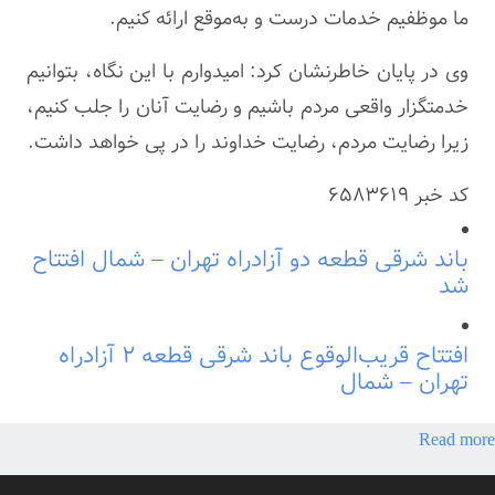
ما موظفیم خدمات درست و به‌موقع ارائه کنیم.
وی در پایان خاطرنشان کرد: امیدوارم با این نگاه، بتوانیم
خدمتگزار واقعی مردم باشیم و رضایت آنان را جلب کنیم،
زیرا رضایت مردم، رضایت خداوند را در پی خواهد داشت.
کد خبر
6583619
باند شرقی قطعه دو آزادراه تهران – شمال افتتاح
شد
افتتاح قریب‌الوقوع باند شرقی قطعه ۲ آزادراه
تهران – شمال
Read more