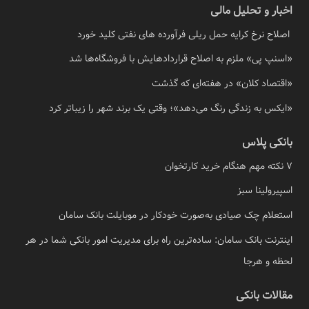
اخبار و تحلیل مالی
اصلاح نرخ کرایه حمل ریلی فرآورده های نفتی کلید خورد
«اسنپ پی» ملزم به اصلاح قراردادهایش با فروشگاه‌ها شد
«اقتصاد کلان» در هفته‌ای که گذشت
«ایکس به زندگی رنگ می‌دهد»؛ وقتی یک برند شهر را زیباتر کرد
بانکی پلاس
7 نکته مهم هنگام خرید کارتخوان
اسپیرولینا سبز
استعلام چک صیادی به‌صورت خودکار در موبایلت بانک سامان
اینترنت بانک سامان: ساده‌ترین راه برای مدیریت امور بانکی شما در هر
لحظه و هرجا
مقالات بانکی