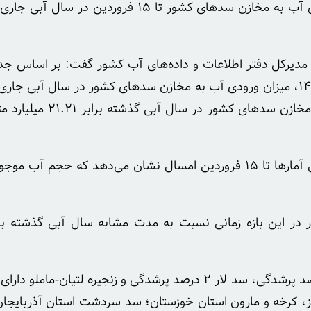
مدیرکل دفتر اطلاعات و داده‌های آب کشور گفت: میزان ورودی آب ب
اده مدیرکل دفتر اطلاعات و داده‌های آب کشور گفت: بر اساس
مهم آب و برق در خصوص بارش‌های منتهی به ۱۵ فروردین ۱۴۰۴، میزان ورودی آب به مخازن سدهای
۳۸ درصد کاهش یافته است، به عبا
ز، کرخه و مارون استان خوزستان؛ سد سردشت استان آذربایجا