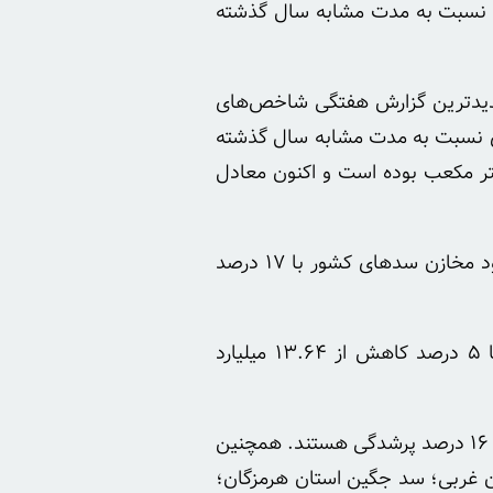
ه مخازن سدهای کشور تا ۱۵ فروردین در سال آبی جاری نسبت به مدت مشابه سال گذشته
 جدیدترین گزارش هفتگی شاخص‌های
 کشور در سال آبی جاری نسبت به مدت مشابه سال گذشته
رت دیگر میزان ورودی به مخازن سدهای کشور در سال آبی گذشته برابر ۲۱.۲۱ میلیارد متر مکعب بوده است و اکنون معادل
مدیرکل دفتر اطلاعات و داده‌های آب کشور ادامه داد: همچنین آمارها تا ۱۵ فروردین امسال نشان می‌دهد که حجم آب موجود مخازن سدهای کشور با ۱۷ درصد
وی یادآور شد: اما میزان خروجی آب از مخازن سدهای کشور در این بازه زمانی نسبت به مدت مشابه سال آبی گذشته با ۵ درصد کاهش از ۱۳.۶۴ میلیارد
وی خاطرنشان کرد: از سدهای تهران، سد امیرکبیر دارای ۱۳ درصد پرشدگی، سد لار ۲ درصد پرشدگی و زنجیره لتیان-ماملو دارای ۱۶ درصد پرشدگی هستند. همچنین
ن غربی؛ سد جگین استان هرمزگان؛