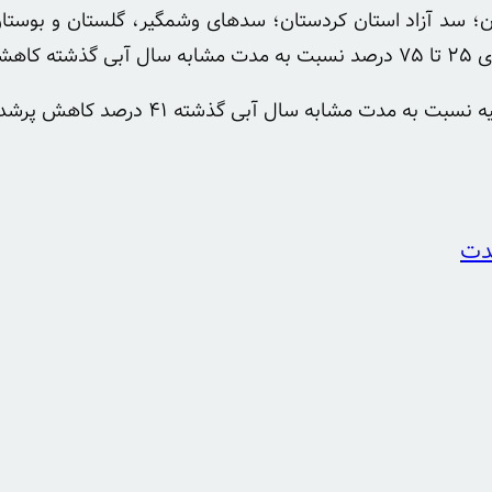
ن؛ سد آزاد استان کردستان؛ سدهای وشمگیر، گلستان و بوست
است.