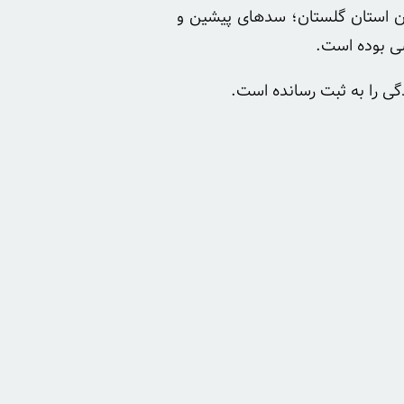
ان استان گلستان؛ سدهای پیشین و