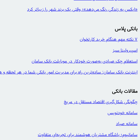
«ایکس به زندگی رنگ می‌دهد»؛ وقتی یک برند شهر را زیباتر کرد
بانکی پلاس
7 نکته مهم هنگام خرید کارتخوان
اسپیرولینا سبز
استعلام چک صیادی به‌صورت خودکار در موبایلت بانک سامان
اینترنت بانک سامان: ساده‌ترین راه برای مدیریت امور بانکی شما در هر لحظه و ه
مقالات بانکی
چگونگی شکل‌گیری اقتصاد مستقل در مریخ
سامانه خودنویس
سامانه صیاد
سامانیوم؛ باشگاه مشتریان هوشمند برای تجربه‌ای متفاوت