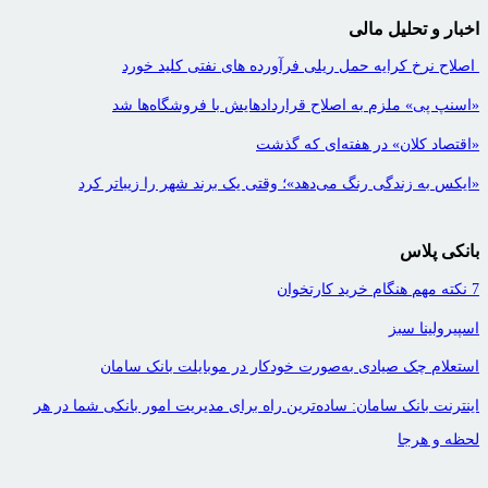
اخبار و تحلیل مالی
اصلاح نرخ کرایه حمل ریلی فرآورده های نفتی کلید خورد
«اسنپ پی» ملزم به اصلاح قراردادهایش با فروشگاه‌ها شد
«اقتصاد کلان» در هفته‌ای که گذشت
«ایکس به زندگی رنگ می‌دهد»؛ وقتی یک برند شهر را زیباتر کرد
بانکی پلاس
7 نکته مهم هنگام خرید کارتخوان
اسپیرولینا سبز
استعلام چک صیادی به‌صورت خودکار در موبایلت بانک سامان
اینترنت بانک سامان: ساده‌ترین راه برای مدیریت امور بانکی شما در هر
لحظه و هرجا