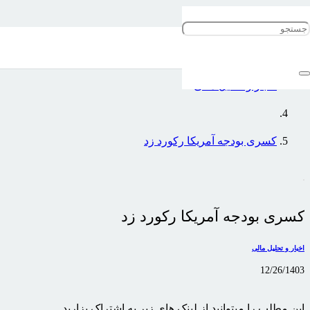
خانه
اخبار و تحلیل مالی
کسری بودجه آمریکا رکورد زد
کسری بودجه آمریکا رکورد زد
اخبار و تحلیل مالی
12/26/1403
این مطلب را میتوانید از لینک های زیر به اشتراک بزارید …