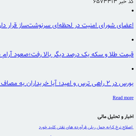
کد خبر
6573313
اعضای شورای امنیت در لحظه‌ای سرنوشت‌ساز قرار دار
قیمت طلا و سکه یک درصد دیگر بالا رفت؛صعود آرام د
بورس در ۲ راهی ترس و امید؛ آیا خریداران به مصاف فروشندگان می‌آیند؟
Read more
اخبار و تحلیل مالی
اصلاح نرخ کرایه حمل ریلی فرآورده های نفتی کلید خورد