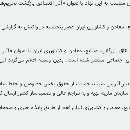
ارش منتسب به این نهاد با عنوان «آثار اقتصادی بازگشت تحریم
ع، معادن و کشاورزی ایران عصر پنجشنبه در واکنش به گزارشی من
اتاق بازرگانی، صنایع، معادن و کشاورزی ایران با عنوان «آثا
ای اجتماعی منتشر شده است. بدین وسیله اعلام می‌گردد این گ
تای نقش‌آفرینی مثبت، حمایت از حقوق بخش خصوصی و حفظ مناف
سازمان ملل» تهیه و به مراجع عالی و تصمیم‌ساز کشور ارسال ک
صنایع، معادن و کشاورزی ایران فقط از طریق پایگاه خبری و صفح