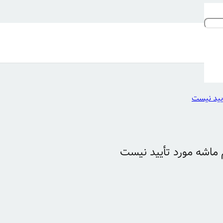
أیید نیست
 ماشه مورد تأیید نیست