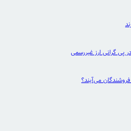
ند
ر پی گرانی ارز غیررسمی