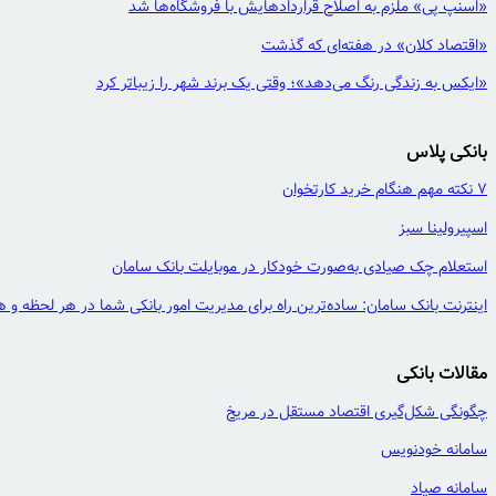
«اسنپ پی» ملزم به اصلاح قراردادهایش با فروشگاه‌ها شد
«اقتصاد کلان» در هفته‌ای که گذشت
«ایکس به زندگی رنگ می‌دهد»؛ وقتی یک برند شهر را زیباتر کرد
بانکی پلاس
7 نکته مهم هنگام خرید کارتخوان
اسپیرولینا سبز
استعلام چک صیادی به‌صورت خودکار در موبایلت بانک سامان
اینترنت بانک سامان: ساده‌ترین راه برای مدیریت امور بانکی شما در هر لحظه و ه
مقالات بانکی
چگونگی شکل‌گیری اقتصاد مستقل در مریخ
سامانه خودنویس
سامانه صیاد