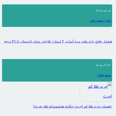
1405-05-05
اخبار و تحلیل مالی
هشدار وقوع بارش‌های سیل‌آسا در ۴ استان؛ افزایش دمای کردستان تا ۴۷ درجه
1405-04-22
مجله خانگی
راهنمای خرید طلا کم اجرت؛ چگونه هوشمندانه طلا بخریم؟