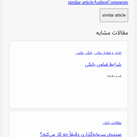
similar article
Author
Comments
similar article
مقالات مشابه
اخبار و تحلیل مالی
,
بانکی پلاس
شرایط ضامن بانکی
1404-10-08
مقالات بانکی
صندوق سرمایه‌گذاری دقیقاً چه کار می‌کنه؟