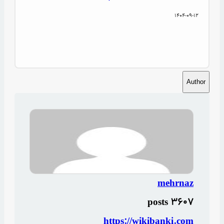
1404-09-12
Author
mehrnaz
3607 posts
https://wikibanki.com