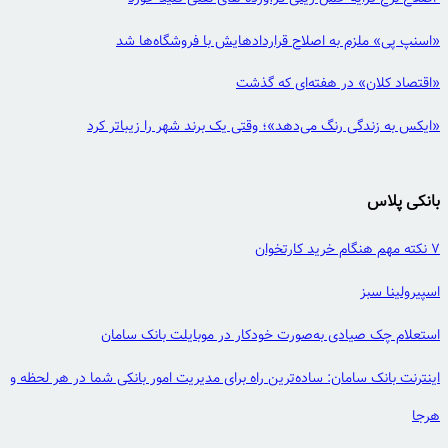
«اسنپ پی» ملزم به اصلاح قراردادهایش با فروشگاه‌ها شد
«اقتصاد کلان» در هفته‌ای که گذشت
«ایکس به زندگی رنگ می‌دهد»؛ وقتی یک برند شهر را زیباتر کرد
بانکی پلاس
7 نکته مهم هنگام خرید کارتخوان
اسپیرولینا سبز
استعلام چک صیادی به‌صورت خودکار در موبایلت بانک سامان
اینترنت بانک سامان: ساده‌ترین راه برای مدیریت امور بانکی شما در هر لحظه و
هرجا