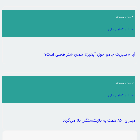
1405-04-08
اخبار و تحلیل مالی
آیا «مدیریت جامع حوزه آبخیز» همان شتر قاضی است؟
1405-04-07
اخبار و تحلیل مالی
میدری: ۸۶ همت به بازنشستگان باز می‌گردد